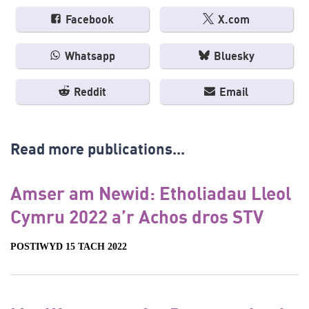
Facebook
X.com
Whatsapp
Bluesky
Reddit
Email
Read more publications...
Amser am Newid: Etholiadau Lleol
Cymru 2022 a’r Achos dros STV
POSTIWYD 15 TACH 2022