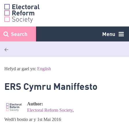
Skip
to
content
Search
Menu
<
Hefyd ar gael yn:
English
ERS Cymru Maniffesto
Author:
Electoral Reform Society
,
Wedi'i bostio ar y 1st Mai 2016