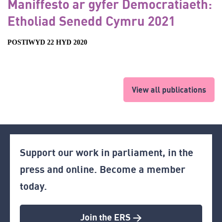
Maniffesto ar gyfer Democratiaeth:
Etholiad Senedd Cymru 2021
POSTIWYD 22 HYD 2020
View all publications
Support our work in parliament, in the
press and online. Become a member
today.
Join the ERS >