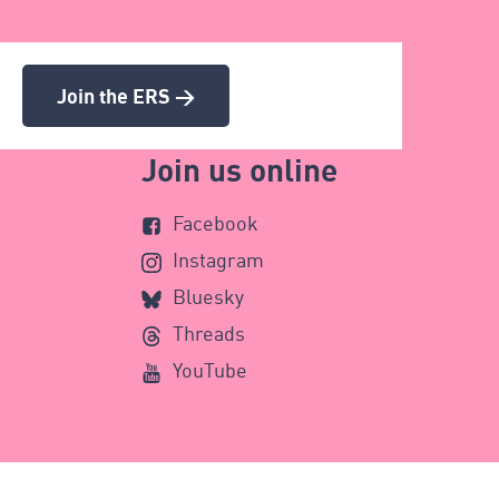
Join the ERS >
Join us online
Facebook
Instagram
Bluesky
Threads
YouTube