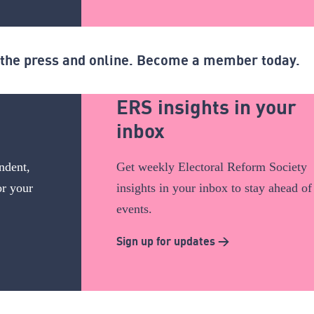
n the press and online. Become a member today.
ERS insights in your
inbox
ndent,
Get weekly Electoral Reform Society
or your
insights in your inbox to stay ahead of
events.
Sign up for updates >