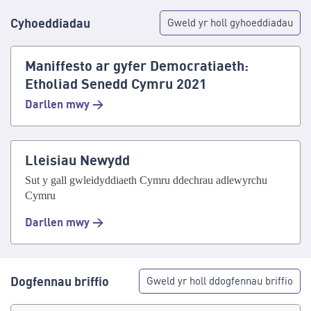
Cyhoeddiadau
Gweld yr holl gyhoeddiadau
Maniffesto ar gyfer Democratiaeth:
Etholiad Senedd Cymru 2021
Darllen mwy >
Lleisiau Newydd
Sut y gall gwleidyddiaeth Cymru ddechrau adlewyrchu
Cymru
Darllen mwy >
Dogfennau briffio
Gweld yr holl ddogfennau briffio