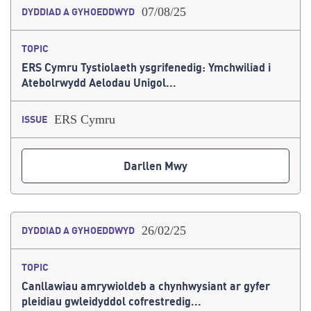
07/08/25
DYDDIAD A GYHOEDDWYD
TOPIC
ERS Cymru Tystiolaeth ysgrifenedig: Ymchwiliad i
Atebolrwydd Aelodau Unigol...
ERS Cymru
ISSUE
Darllen Mwy
26/02/25
DYDDIAD A GYHOEDDWYD
TOPIC
Canllawiau amrywioldeb a chynhwysiant ar gyfer
pleidiau gwleidyddol cofrestredig...