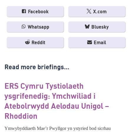
Facebook
X.com
Whatsapp
Bluesky
Reddit
Email
Read more briefings...
ERS Cymru Tystiolaeth
ysgrifenedig: Ymchwiliad i
Atebolrwydd Aelodau Unigol –
Rhoddion
Ymwybyddiaeth Mae’r Pwyllgor yn ystyried bod sicrhau