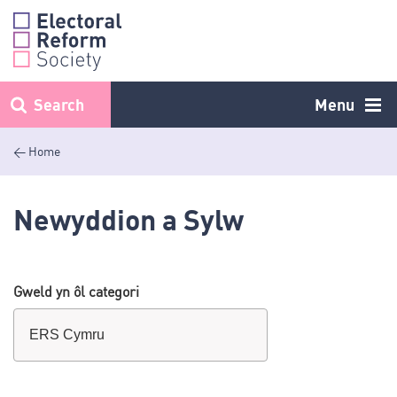
Skip
to
content
Search
Menu
< Home
Newyddion a Sylw
Gweld yn ôl categori