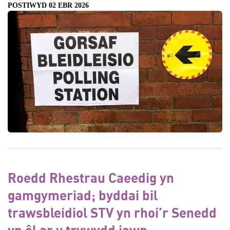
POSTIWYD 02 EBR 2026
Roedd Rhestrau Caeedig yn
gamgymeriad; byddai bil
trawsbleidiol STV yn rhoi’r Senedd
yn ôl ar y trywydd iawn