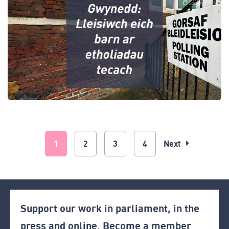
1
2
3
4
Next
Support our work in parliament, in the
press and online. Become a member