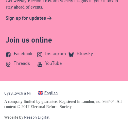
Get weekly Electoral Reform Society insights in your inbox to
stay ahead of events.
Sign up for updates >
Join us online
Facebook
Instagram
Bluesky
Threads
YouTube
English
Cysylltwch â Ni
A company limited by guarantee. Registered in London, no. 958404. All
content © 2017 Electoral Reform Society
Website by
Reason Digital