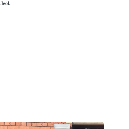
leol.