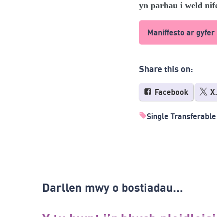
yn parhau i weld nif
Maniffesto ar gyfe
Share this on:
Facebook
X
Single Transferable
Darllen mwy o bostiadau...